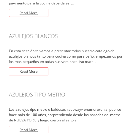
pavimento para la cocina debe de ser…
Read More
AZULEJOS BLANCOS
En esta sección te vamos a presentar todos nuestro catalogo de
azulejos blancos tanto para cocina como para baño, empezamos por
los mas pequeños en todas sus versiones liso mate…
Read More
AZULEJOS TIPO METRO
Los azulejos tipo metro o baldosas «subway» enamoraron al publico
hace más de 100 años, sorprendiendo desde las paredes del metro
de NUEVA YORK, y luego dieron el salto a…
Read More