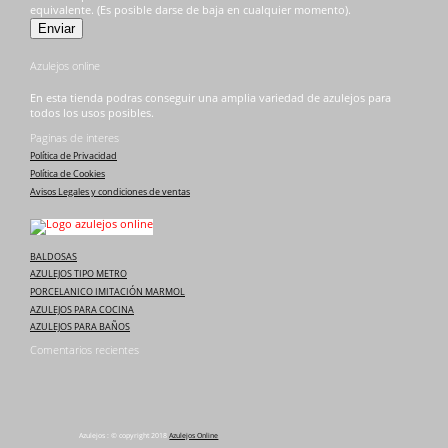
equivalente. (Es posible darse de baja en cualquier momento).
Azulejos online
En esta tienda podras conseguir una amplia variedad de azulejos para
todos los usos posibles.
Paginas de interes
Política de Privacidad
Política de Cookies
Avisos Legales y condiciones de ventas
BALDOSAS
AZULEJOS TIPO METRO
PORCELANICO IMITACIÓN MARMOL
AZULEJOS PARA COCINA
AZULEJOS PARA BAÑOS
Comentarios recientes
Azulejos : © copyright 2018
Azulejos Online