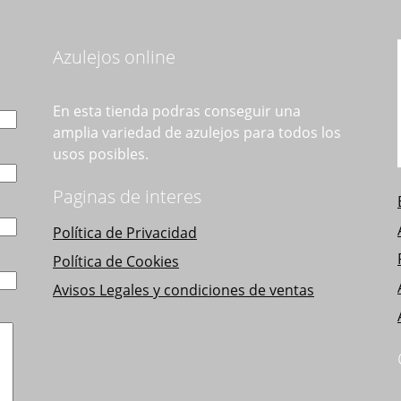
Azulejos online
En esta tienda podras conseguir una
amplia variedad de azulejos para todos los
usos posibles.
Paginas de interes
Política de Privacidad
Política de Cookies
Avisos Legales y condiciones de ventas