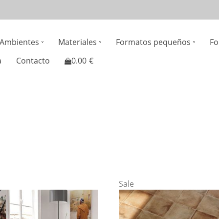
n
Ambientes
Materiales
Formatos pequeños
Fo
gation
a
Contacto
0.00
€
Sale