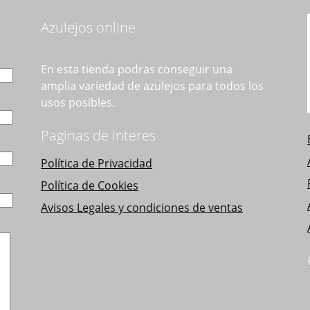
Azulejos online
En esta tienda podras conseguir una
amplia variedad de azulejos para todos los
usos posibles.
Paginas de interes
Política de Privacidad
Política de Cookies
Avisos Legales y condiciones de ventas