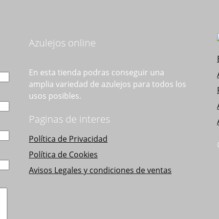
Azulejos online
En esta tienda podras conseguir una
amplia variedad de azulejos para todos los
usos posibles.
Paginas de interes
Política de Privacidad
Política de Cookies
Avisos Legales y condiciones de ventas