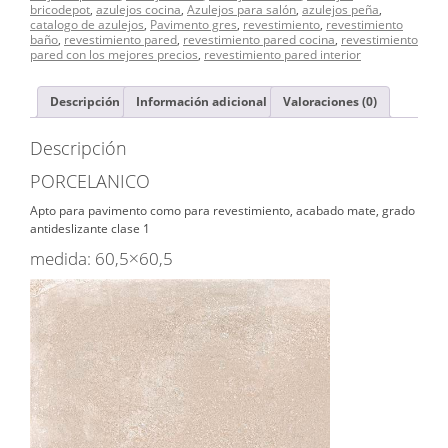
bricodepot
,
azulejos cocina
,
Azulejos para salón
,
azulejos peña
,
catalogo de azulejos
,
Pavimento gres
,
revestimiento
,
revestimiento
baño
,
revestimiento pared
,
revestimiento pared cocina
,
revestimiento
pared con los mejores precios
,
revestimiento pared interior
Descripción
Información adicional
Valoraciones (0)
Descripción
PORCELANICO
Apto para pavimento como para revestimiento, acabado mate, grado
antideslizante clase 1
medida: 60,5×60,5