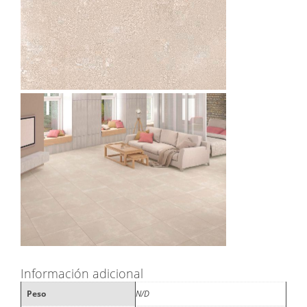
Información adicional
Peso
N/D