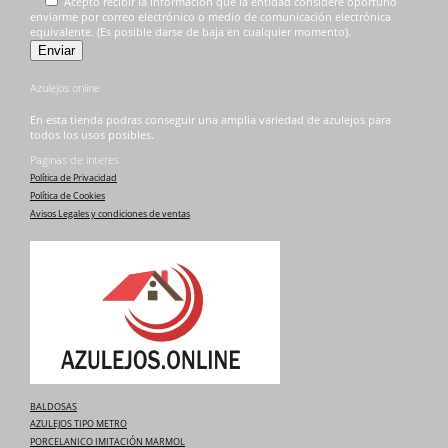
Acepto recibir la información que la entidad considere oportuno
enviarme por correo electrónico o medio de comunicación electrónica
equivalente. (Es posible darse de baja en cualquier momento).
Azulejos online
En esta tienda podras conseguir una amplia variedad de azulejos para
todos los usos posibles.
Paginas de interes
Política de Privacidad
Política de Cookies
Avisos Legales y condiciones de ventas
BALDOSAS
AZULEJOS TIPO METRO
PORCELANICO IMITACIÓN MARMOL