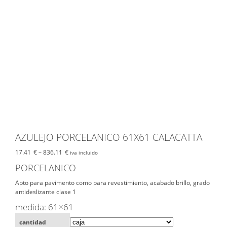
AZULEJO PORCELANICO 61X61 CALACATTA
17.41
€
–
836.11
€
iva incluido
PORCELANICO
Apto para pavimento como para revestimiento, acabado brillo, grado
antideslizante clase 1
medida: 61×61
cantidad