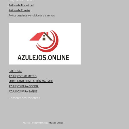
Paginas de interes
Política de Privacidad
Política de Cookies
Avisos Legales y condiciones de ventas
BALDOSAS
AZULEJOS TIPO METRO
PORCELANICO IMITACIÓN MARMOL
AZULEJOS PARA COCINA
AZULEJOS PARA BAÑOS
Comentarios recientes
Azulejos : © copyright 2018
Azulejos Online