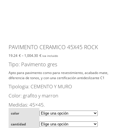
PAVIMENTO CERAMICO 45X45 ROCK
19.24
€
–
1,004.30
€
iva incluido
Tipo: Pavimento gres
Apto para pavimento como para revestimiento, acabado mate,
diferencia de tonos, y con una certificación antideslizante C1
Tipologia: CEMENTO Y MURO
Color: grafito y marron
Medidas: 45×45.
color
cantidad