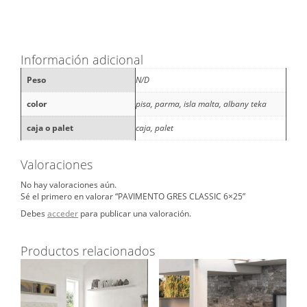
Información adicional
Peso
N/D
color
pisa, parma, isla malta, albany teka
caja o palet
caja, palet
Valoraciones
No hay valoraciones aún.
Sé el primero en valorar “PAVIMENTO GRES CLASSIC 6×25”
Debes
acceder
para publicar una valoración.
Productos relacionados