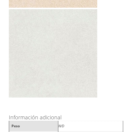
Información adicional
Peso
N/D