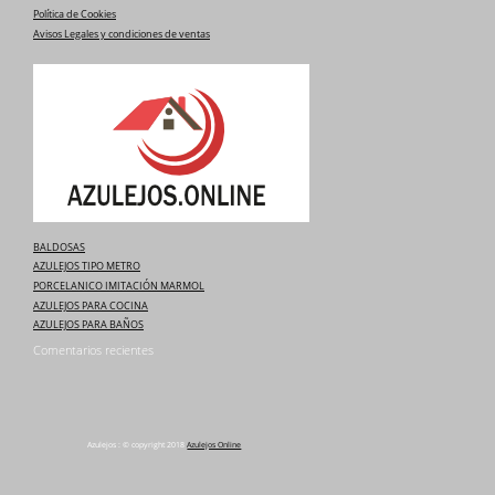
Política de Cookies
Avisos Legales y condiciones de ventas
BALDOSAS
AZULEJOS TIPO METRO
PORCELANICO IMITACIÓN MARMOL
AZULEJOS PARA COCINA
AZULEJOS PARA BAÑOS
Comentarios recientes
Azulejos : © copyright 2018
Azulejos Online