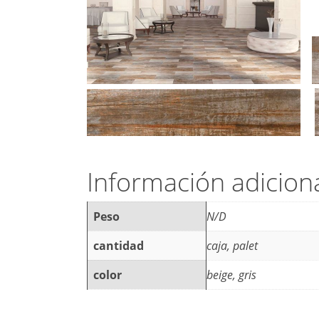
Información adicion
Peso
N/D
cantidad
caja, palet
color
beige, gris