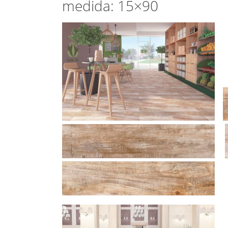
medida: 15×90