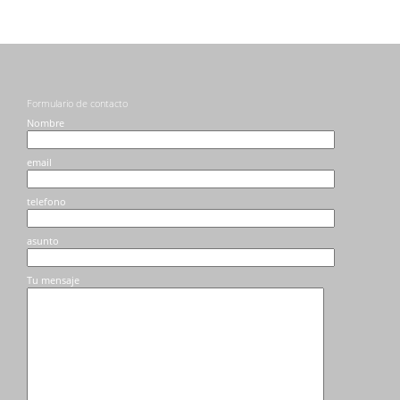
Formulario de contacto
Nombre
email
telefono
asunto
Tu mensaje