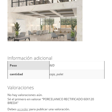
Información adicional
Peso
N/D
cantidad
caja, palet
Valoraciones
No hay valoraciones aún.
Sé el primero en valorar “PORCELANICO RECTIFICADO 60X120
BREDA”
Debes
acceder
para publicar una valoración.