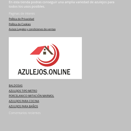
En esta tienda podras conseguir una amplia variedad de azulejos para
todos los usos posibles.
Paginas de interes
Política de Privacidad
Política de Cookies
Avisos Legales y condiciones de ventas
BALDOSAS
AZULEJOS TIPO METRO
PORCELANICO IMITACIÓN MARMOL
AZULEJOS PARA COCINA
AZULEJOS PARA BAÑOS
Comentarios recientes