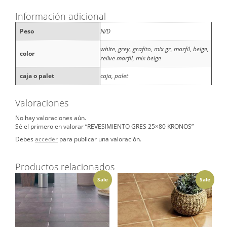
Información adicional
Peso
N/D
white, grey, grafito, mix gr, marfil, beige,
color
relive marfil, mix beige
caja o palet
caja, palet
Valoraciones
No hay valoraciones aún.
Sé el primero en valorar “REVESIMIENTO GRES 25×80 KRONOS”
Debes
acceder
para publicar una valoración.
Productos relacionados
Sale
Sale