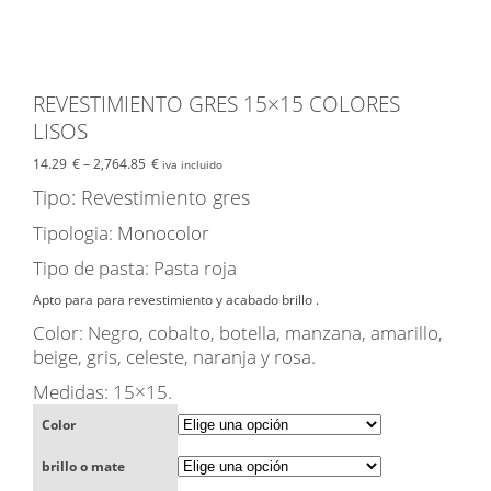
REVESTIMIENTO GRES 15×15 COLORES
LISOS
14.29
€
–
2,764.85
€
iva incluido
Tipo: Revestimiento gres
Tipologia: Monocolor
Tipo de pasta: Pasta roja
Apto para para revestimiento y acabado brillo .
Color: Negro, cobalto, botella, manzana, amarillo,
beige, gris, celeste, naranja y rosa.
Medidas: 15×15.
Color
brillo o mate