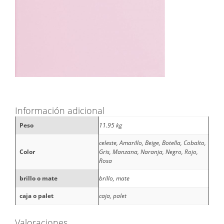
Información adicional
Peso
11.95 kg
celeste, Amarillo, Beige, Botella, Cobalto,
Color
Gris, Manzana, Naranja, Negro, Rojo,
Rosa
brillo o mate
brillo, mate
caja o palet
caja, palet
Valoraciones