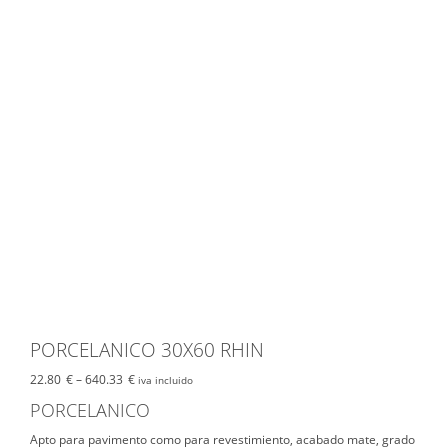
PORCELANICO 30X60 RHIN
22.80
€
–
640.33
€
iva incluido
PORCELANICO
Apto para pavimento como para revestimiento, acabado mate, grado