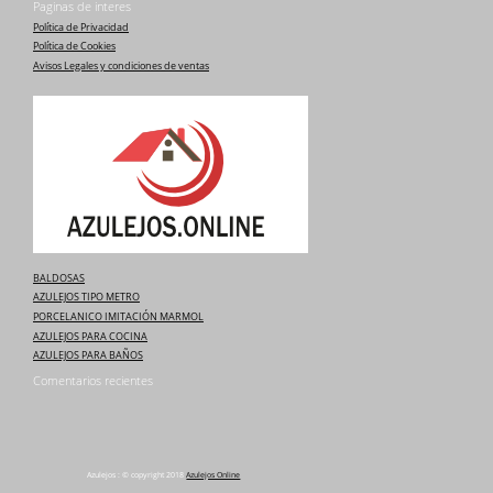
Paginas de interes
Política de Privacidad
Política de Cookies
Avisos Legales y condiciones de ventas
BALDOSAS
AZULEJOS TIPO METRO
PORCELANICO IMITACIÓN MARMOL
AZULEJOS PARA COCINA
AZULEJOS PARA BAÑOS
Comentarios recientes
Azulejos : © copyright 2018
Azulejos Online