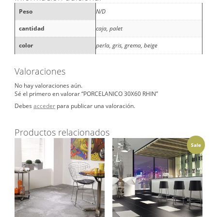
Peso
N/D
cantidad
caja, palet
color
perla, gris, grema, beige
Valoraciones
No hay valoraciones aún.
Sé el primero en valorar “PORCELANICO 30X60 RHIN”
Debes
acceder
para publicar una valoración.
Productos relacionados
Sale