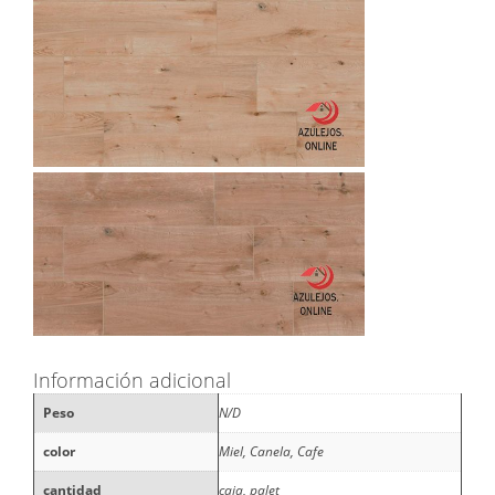
Información adicional
Peso
N/D
color
Miel, Canela, Cafe
cantidad
caja, palet