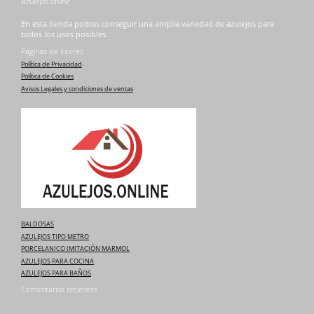
Azulejos online
En esta tienda podras conseguir una amplia variedad de azulejos para
todos los usos posibles.
Paginas de interes
Política de Privacidad
Política de Cookies
Avisos Legales y condiciones de ventas
BALDOSAS
AZULEJOS TIPO METRO
PORCELANICO IMITACIÓN MARMOL
AZULEJOS PARA COCINA
AZULEJOS PARA BAÑOS
Comentarios recientes