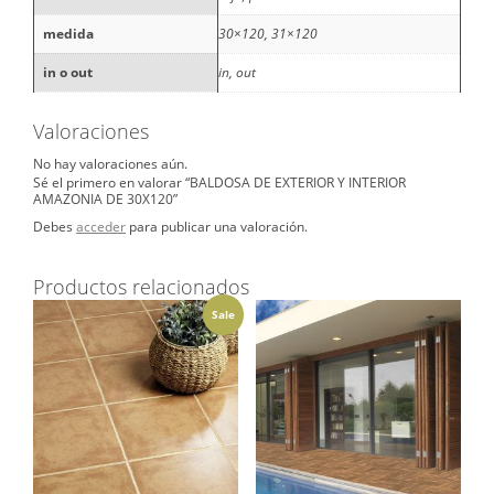
medida
30×120, 31×120
in o out
in, out
Valoraciones
No hay valoraciones aún.
Sé el primero en valorar “BALDOSA DE EXTERIOR Y INTERIOR
AMAZONIA DE 30X120”
Debes
acceder
para publicar una valoración.
Productos relacionados
Sale