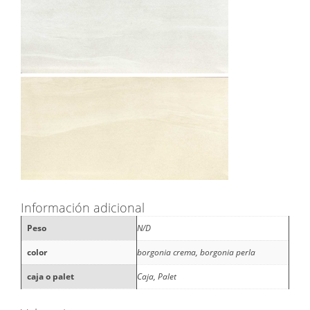
Información adicional
Peso
N/D
color
borgonia crema, borgonia perla
caja o palet
Caja, Palet